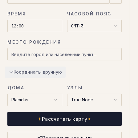
ВРЕМЯ
ЧАСОВОЙ ПОЯС
GMT+3
МЕСТО РОЖДЕНИЯ
Координаты вручную
ДОМА
УЗЛЫ
Placidus
True Node
✦
Рассчитать карту
✦
Поделиться данными