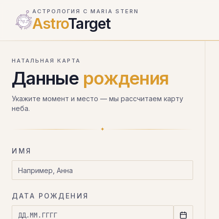
АСТРОЛОГИЯ С MARIA STERN
— астрология и
Astro
Target
НАТАЛЬНАЯ КАРТА
Данные
рождения
Укажите момент и место — мы рассчитаем карту
неба.
✦
ИМЯ
ДАТА РОЖДЕНИЯ