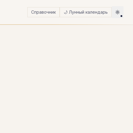
Справочник
🌙 Лунный календарь
Авто (