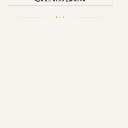
✦ ✦ ✦